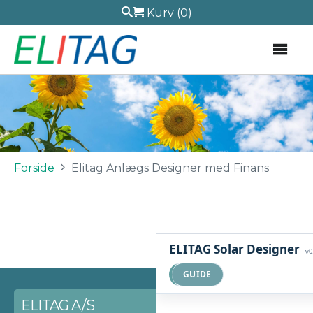
Kurv
(0)
Forside
Elitag Anlægs Designer med Finans
ELITAG Solar Designer
v0
GUIDE
ELITAG A/S