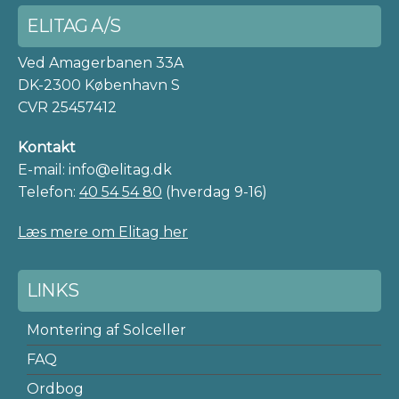
ELITAG A/S
Ved Amagerbanen 33A
DK-2300 København S
CVR 25457412
Kontakt
E-mail: info@elitag.dk
Telefon:
40 54 54 80
(hverdag 9-16)
Læs mere om Elitag her
LINKS
Montering af Solceller
FAQ
Ordbog