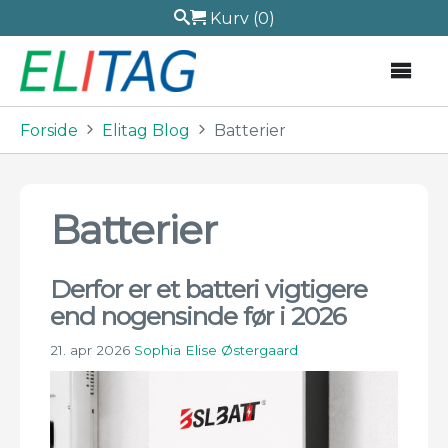
Kurv
(0)
Forside
Elitag Blog
Batterier
Batterier
Derfor er et batteri vigtigere
end nogensinde før i 2026
21. apr 2026
Sophia Elise Østergaard