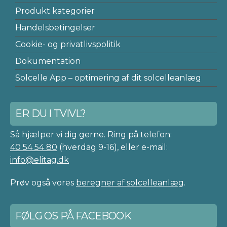
Produkt kategorier
Handelsbetingelser
Cookie- og privatlivspolitik
Dokumentation
Solcelle App – optimering af dit solcelleanlæg
ER DU I TVIVL?
Så hjælper vi dig gerne. Ring på telefon:
40 54 54 80
(hverdag 9-16), eller e-mail:
info@elitag.dk
Prøv også vores
beregner af solcelleanlæg
.
FØLG OS PÅ FACEBOOK