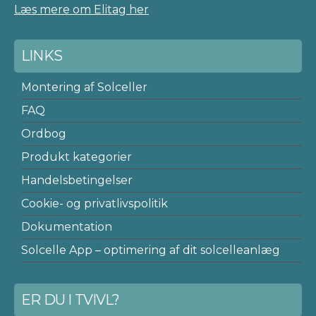
Læs mere om Elitag her
LINKS
Montering af Solceller
FAQ
Ordbog
Produkt kategorier
Handelsbetingelser
Cookie- og privatlivspolitik
Dokumentation
Solcelle App – optimering af dit solcelleanlæg
ER DU I TVIVL?