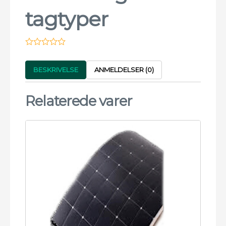
tagtyper
BESKRIVELSE
ANMELDELSER (0)
Relaterede varer