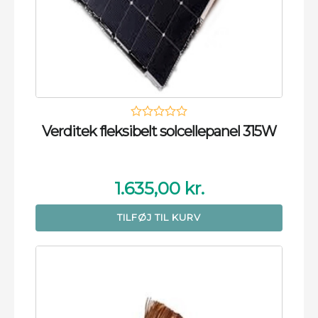
Verditek fleksibelt solcellepanel 315W
1.635,00
kr.
TILFØJ TIL KURV