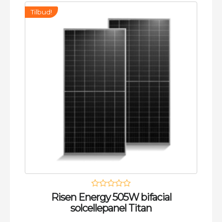
Tilbud!
Risen Energy 505W bifacial
solcellepanel Titan