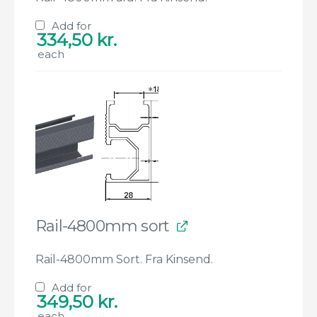
Add for
334,50
kr.
each
Rail-4800mm sort
Rail-4800mm Sort. Fra Kinsend.
Add for
349,50
kr.
each