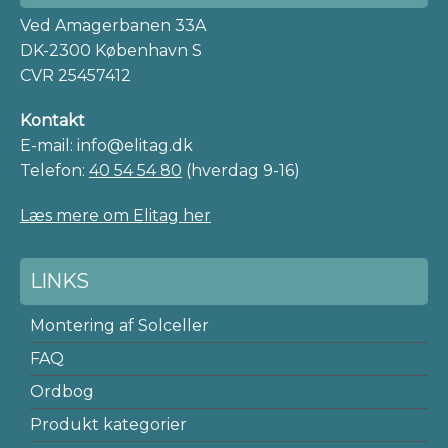
Ved Amagerbanen 33A
DK-2300 København S
CVR 25457412
Kontakt
E-mail: info@elitag.dk
Telefon:
40 54 54 80
(hverdag 9-16)
Læs mere om Elitag her
LINKS
Montering af Solceller
FAQ
Ordbog
Produkt kategorier