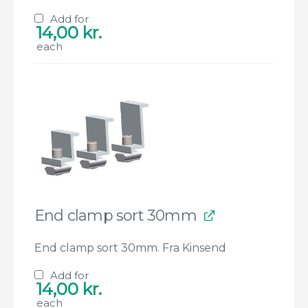
Add for
14,00
kr.
each
End clamp sort 30mm
End clamp sort 30mm. Fra Kinsend
Add for
14,00
kr.
each