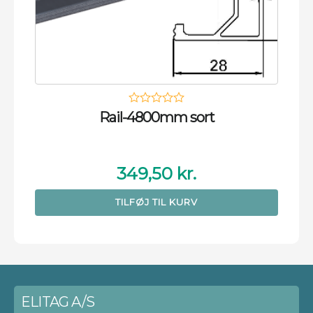
Rail-4800mm sort
349,50
kr.
TILFØJ TIL KURV
ELITAG A/S