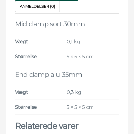
ANMELDELSER (0)
Mid clamp sort 30mm
Vægt
0,1 kg
Størrelse
5 × 5 × 5 cm
End clamp alu 35mm
Vægt
0,3 kg
Størrelse
5 × 5 × 5 cm
Relaterede varer