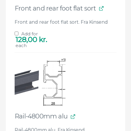
Front and rear foot flat sort
Front and rear foot flat sort. Fra Kinsend
Add for
128,00
kr.
each
Rail-4800mm alu
Rail-4800mm alu. Fra Kinsend.