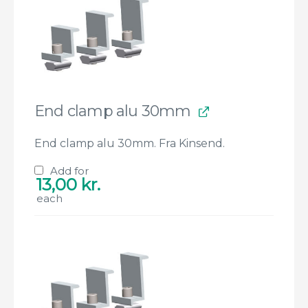
End clamp alu 30mm
End clamp alu 30mm. Fra Kinsend.
Add for
13,00
kr.
each