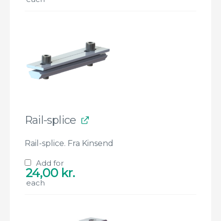
Rail-splice
Rail-splice. Fra Kinsend
Add for
24,00
kr.
each