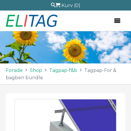
Kurv
(0)
Forside
Shop
Tagpap-f&b
Tagpap-For &
bagben bundle