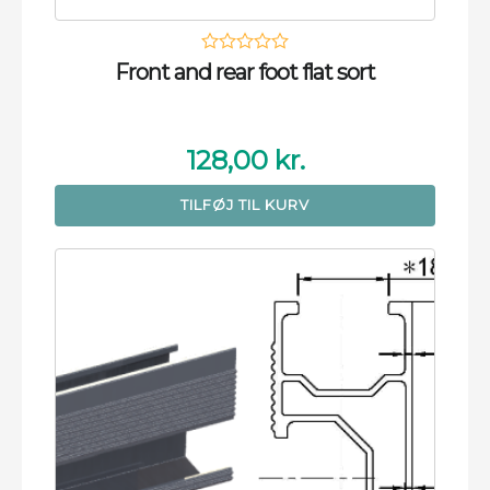
Front and rear foot flat sort
128,00
kr.
TILFØJ TIL KURV