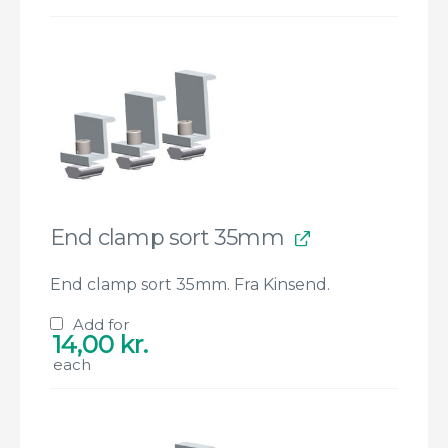
End clamp sort 35mm
End clamp sort 35mm. Fra Kinsend.
Add for
14,00
kr.
each