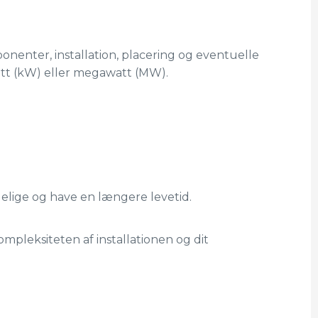
ponenter, installation, placering og eventuelle
watt (kW) eller megawatt (MW).
elige og have en længere levetid.
ompleksiteten af installationen og dit