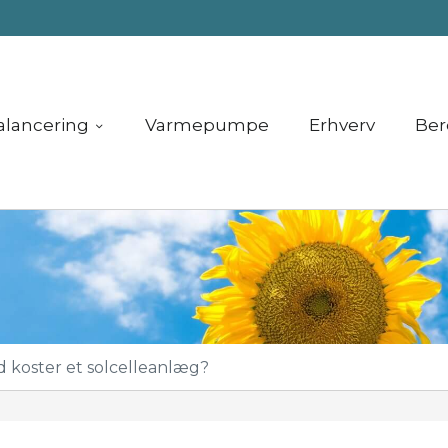
alancering
Varmepumpe
Erhverv
Ber
 koster et solcelleanlæg?