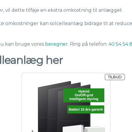
, vil dette tilføje en ekstra omkostning til anlægget.
kte omkostninger kan solcelleanlæg bidrage til at reduce
 du kan bruge vores
beregner
. Ring på telefon:
40 54 54 
elleanlæg her
VARE
TILBUD