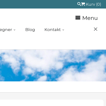
Kurv
(0)
Menu
egner
Blog
Kontakt