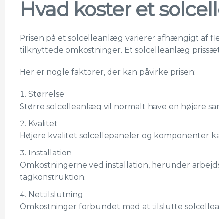
Hvad koster et solce
Prisen på et solcelleanlæg varierer afhængigt af fl
tilknyttede omkostninger. Et solcelleanlæg prissætt
Her er nogle faktorer, der kan påvirke prisen:
Størrelse
Større solcelleanlæg vil normalt have en højere sam
Kvalitet
Højere kvalitet solcellepaneler og komponenter ka
Installation
Omkostningerne ved installation, herunder arbejdskr
tagkonstruktion.
Nettilslutning
Omkostninger forbundet med at tilslutte solcellea