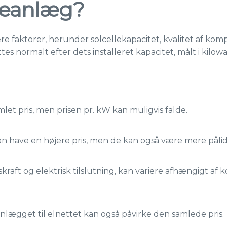
lleanlæg?
ere faktorer, herunder solcellekapacitet, kvalitet af kom
es normalt efter dets installeret kapacitet, målt i kilo
let pris, men prisen pr. kW kan muligvis falde.
n have en højere pris, men de kan også være mere pålid
aft og elektrisk tilslutning, kan variere afhængigt af k
nlægget til elnettet kan også påvirke den samlede pris.