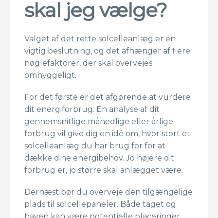
skal jeg vælge?
Valget af det rette solcelleanlæg er en
vigtig beslutning, og det afhænger af flere
nøglefaktorer, der skal overvejes
omhyggeligt.
For det første er det afgørende at vurdere
dit energiforbrug. En analyse af dit
gennemsnitlige månedlige eller årlige
forbrug vil give dig en idé om, hvor stort et
solcelleanlæg du har brug for for at
dække dine energibehov. Jo højere dit
forbrug er, jo større skal anlægget være.
Dernæst bør du overveje den tilgængelige
plads til solcellepaneler. Både taget og
haven kan være potentielle placeringer,