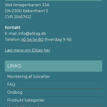
Ved Amagerbanen 33A
DK-2300 København S
CVR 25457412
Kontakt
E-mail: info@elitag.dk
Telefon:
40 54 54 80
(hverdag 9-16)
Læs mere om Elitag her
LINKS
Montering af Solceller
FAQ
Ordbog
Produkt kategorier