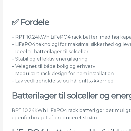
✅ Fordele
– RPT 10.24kWh LiFePO4 rack batteri med høj kapa
– LiFePO4 teknologi for maksimal sikkerhed og lev
– Ideel til batterilager til solceller
– Stabil og effektiv energilagring
– Velegnet til både bolig og erhverv
– Modulært rack design for nem installation
– Lav vedligeholdelse og høj driftssikkerhed
Batterilager til solceller og ene
RPT 10.24kWh LiFePO4 rack batteri gør det muligt 
egenforbruget af produceret strøm.