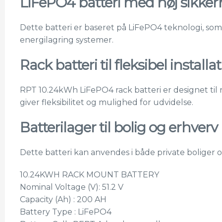
LiFePO4 batteri med høj sikke
Dette batteri er baseret på LiFePO4 teknologi, som e
energilagring systemer.
Rack batteri til fleksibel installa
RPT 10.24kWh LiFePO4 rack batteri er designet til
giver fleksibilitet og mulighed for udvidelse.
Batterilager til bolig og erhverv
Dette batteri kan anvendes i både private boliger 
10.24KWH RACK MOUNT BATTERY
Nominal Voltage (V): 51.2 V
Capacity (Ah) : 200 AH
Battery Type : LiFePO4