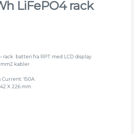
Wh LiFePO4 rack
 rack batteri fra RPT med LCD display
50mm2 kabler
 Current: 150A.
 442 X 226 mm