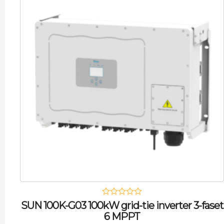
SUN 100K-G03 100kW grid-tie inverter 3-faset
6 MPPT