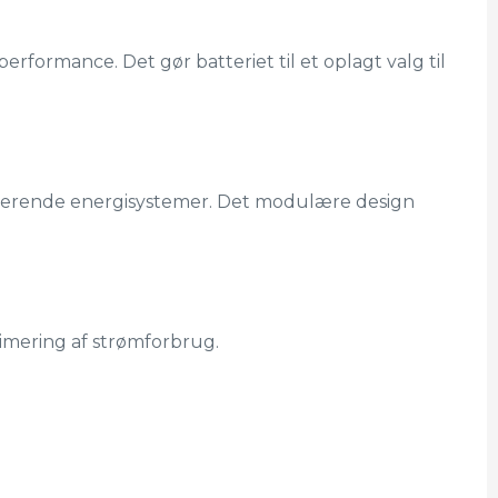
erformance. Det gør batteriet til et oplagt valg til
sisterende energisystemer. Det modulære design
timering af strømforbrug.