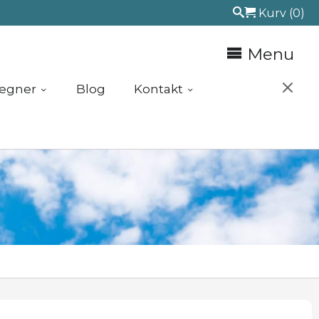
Kurv
(0)
Menu
egner
Blog
Kontakt