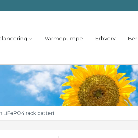
alancering
Varmepumpe
Erhverv
Ber
LiFePO4 rack batteri