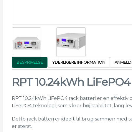
BESKRIVELSE
YDERLIGERE INFORMATION
ANMELDE
RPT 10.24kWh LiFePO4 r
RPT 10.24kWh LiFePO4 rack batteri er en effektiv og
LiFePO4 teknologi, som sikrer høj stabilitet, lang l
Dette rack batteri er ideelt til brug sammen med
er størst.