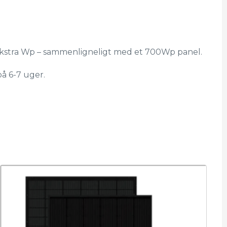
5% ekstra Wp – sammenligneligt med et 700Wp panel.
å 6-7 uger.