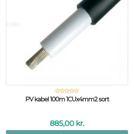
PV kabel 100m 1CUx4mm2 sort
885,00
kr.