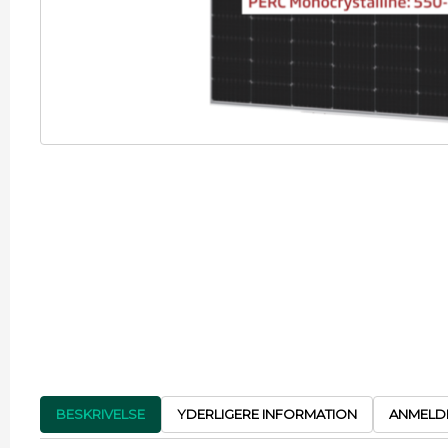
BESKRIVELSE
YDERLIGERE INFORMATION
ANMELDE