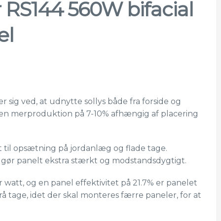
 RS144 560W bifacial
el
sig ved, at udnytte sollys både fra forside og
e en merproduktion på 7-10% afhængig af placering
t til opsætning på jordanlæg og flade tage.
 gør panelt ekstra stærkt og modstandsdygtigt.
r watt, og en panel effektivitet på 21.7% er panelet
krå tage, idet der skal monteres færre paneler, for at