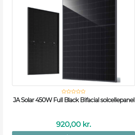
JA Solar 450W Full Black Bifacial solcellepanel
920,00
kr.