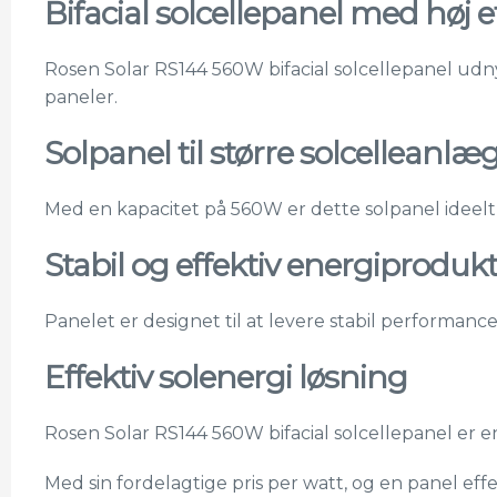
Bifacial solcellepanel med høj ef
Rosen Solar RS144 560W bifacial solcellepanel udny
paneler.
Solpanel til større solcelleanlæ
Med en kapacitet på 560W er dette solpanel ideelt til
Stabil og effektiv energiproduk
Panelet er designet til at levere stabil performance
Effektiv solenergi løsning
Rosen Solar RS144 560W bifacial solcellepanel er e
Med sin fordelagtige pris per watt, og en panel effek