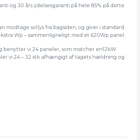
anti og 30 års ydelsesgaranti på hele 85% på dette
kan modtage sollys fra bagsiden, og giver i standard
ekstra Wp – sammenligneligt med et 620Wp panel.
g benytter vi 24 paneler, som matcher en12kW
ler vi 24 – 32 stk afhængigt af tagets hældning og