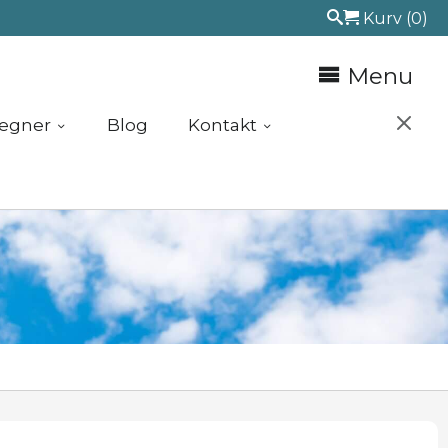
Kurv
(0)
Menu
egner
Blog
Kontakt