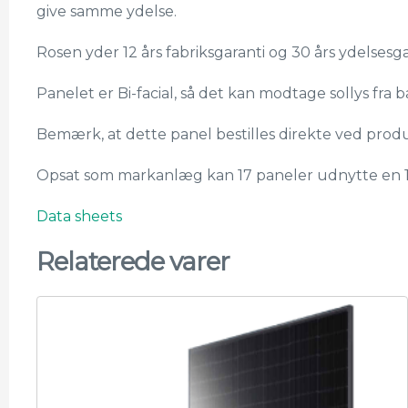
give samme ydelse.
Rosen yder 12 års fabriksgaranti og 30 års ydelses
Panelet er Bi-facial, så det kan modtage sollys fr
Bemærk, at dette panel bestilles direkte ved produ
Opsat som markanlæg kan 17 paneler udnytte en 12
Data sheets
Relaterede varer