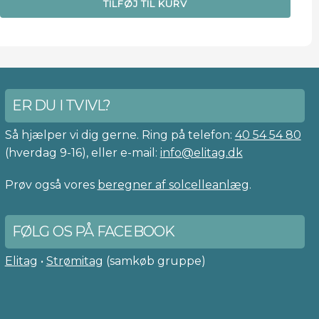
TILFØJ TIL KURV
ER DU I TVIVL?
Så hjælper vi dig gerne. Ring på telefon:
40 54 54 80
(hverdag 9-16), eller e-mail:
info@elitag.dk
Prøv også vores
beregner af solcelleanlæg
.
FØLG OS PÅ FACEBOOK
Elitag
•
Strømitag
(samkøb gruppe)