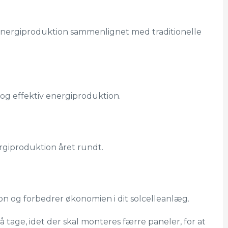
e energiproduktion sammenlignet med traditionelle
se og effektiv energiproduktion.
nergiproduktion året rundt.
on og forbedrer økonomien i dit solcelleanlæg.
rå tage, idet der skal monteres færre paneler, for at