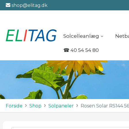
shop@elitag.dk
Solcelleanlæg
Netb
☎
40 54 54 80
Forside
Shop
Solpaneler
Rosen Solar RS144 56