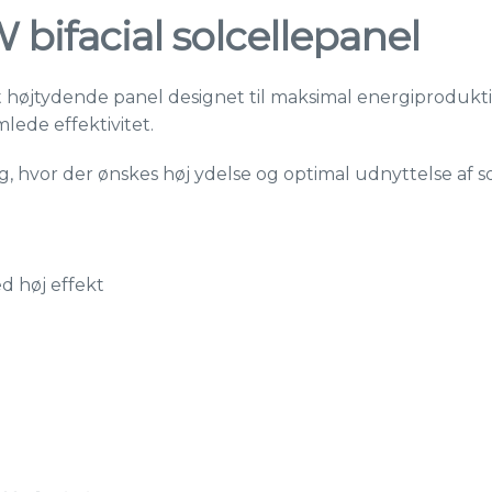
bifacial solcellepanel
et højtydende panel designet til maksimal energiprodukt
lede effektivitet.
æg, hvor der ønskes høj ydelse og optimal udnyttelse af s
d høj effekt