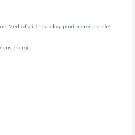
ion. Med bifacial teknologi producerer panelet
olens energi.