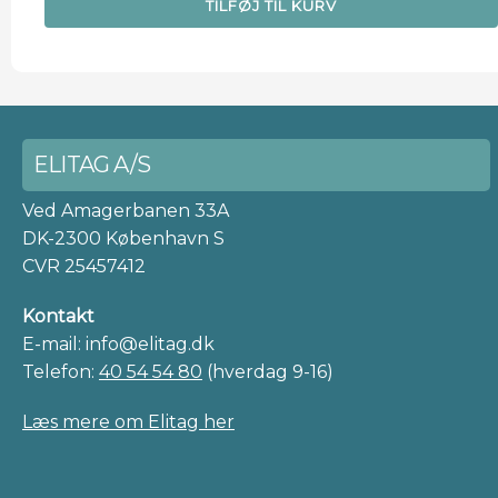
TILFØJ TIL KURV
ELITAG A/S
Ved Amagerbanen 33A
DK-2300 København S
CVR 25457412
Kontakt
E-mail: info@elitag.dk
Telefon:
40 54 54 80
(hverdag 9-16)
Læs mere om Elitag her