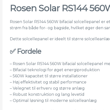
Rosen Solar RS144 560W 
Rosen Solar RS144 560W bifacial solcellepanel er 
strøm fra både for- og bagside, hvilket øger den sam
Dette solcellepanel er ideelt til større solcelleanl
✅ Fordele
– Rosen Solar RS144 560W bifacial solcellepanel me
– Bifacial teknologi for øget energiproduktion
– 560W kapacitet til større installationer
– Høj effektivitet og stabil performance
– Velegnet til erhverv og større anlæg
– Robust konstruktion og lang levetid
– Optimal løsning til moderne solcelleanlæg